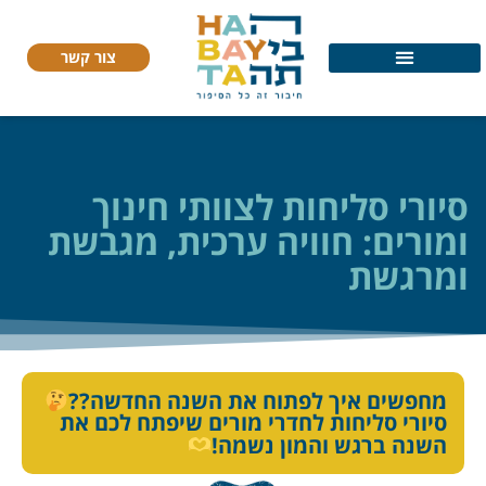
צור קשר
סיורי סליחות לצוותי חינוך
ומורים: חוויה ערכית, מגבשת
ומרגשת
מחפשים איך לפתוח את השנה החדשה??
סיורי סליחות לחדרי מורים שיפתח לכם את
השנה ברגש והמון נשמה!