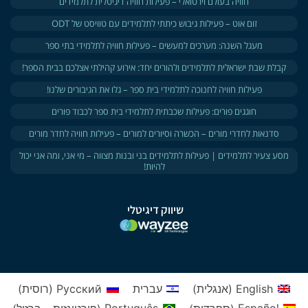
חוויה בעולם וירטואלי – פעילות חוויה דיגיטלית לתלמידים
זום אוט – פעילות גיבוש כיתתי לתלמידים עם טוויסט של ODT
מעגל השנה: מערכים למעשים​ – פעילות חוויה לתלמידי בתי ספר
קבלת שבת ישראלית לתלמידים ולהורים יחד: אירוע קהילתי אצלכם בבית הספר!
פעילות חוויה לחנוכה לתלמידי בית ספר – גלו את הגיבורים שלנו!​
חוגגים פורים: פעילות שכבתית לתלמידי בית ספר לכבוד פורים
סדנאות לחדרי מורים – הכשרה וסיורים למורים – פעילות חוויה לחדר מורים
מסע צעיר לתלמידים | פעילות לתלמידים בני ובנות מצווה – מי אני, ומה אני יכול
להיות!
שיווק דיגיטלי
English
(
אנגלית
)
עברית
Русский
(
רוסית
)