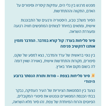
מפגש מרגש בין גלי הים, עתיקות קיסריה וסיפורים על
האדם, התקווה וההתחדשות.
הסיור משלב טבע, היסטוריה ורגעים של התבוננות
אישית, ומתאים במיוחד לצוותים המחפשים חוויה רגועה
ומעוררת השראה.
סיור סליחות בערד: קול קורא במדבר.
המדבר מזמין
אותנו להקשיב פנימה
בין נופי בראשית של ערד והמדבר, נצא למסע של שקט,
סיפורים, מקורות והתחדשות אישית, באווירה שאין דומה
לה בשום מקום אחר בארץ.
סיור סליחות בצפת – סודות ותורת הנסתר ברובע
היהודי
נצעד בין הסמטאות הציוריות של העיר העתיקה, נבקר
בבתי הכנסת המפוארים ונפגוש את סיפורי המקובלים,
הפיוטים והרוח המיוחדת של צפת. זהו סיור מלא השראה,