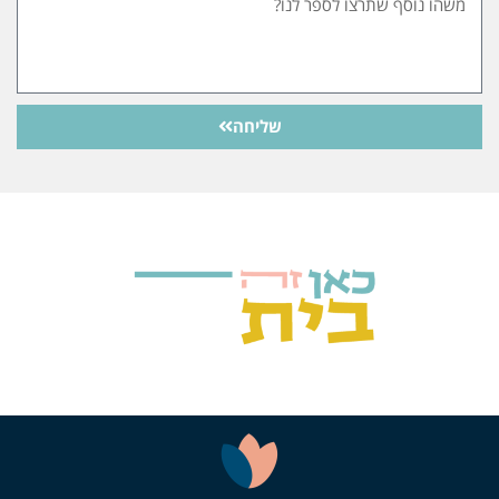
שליחה