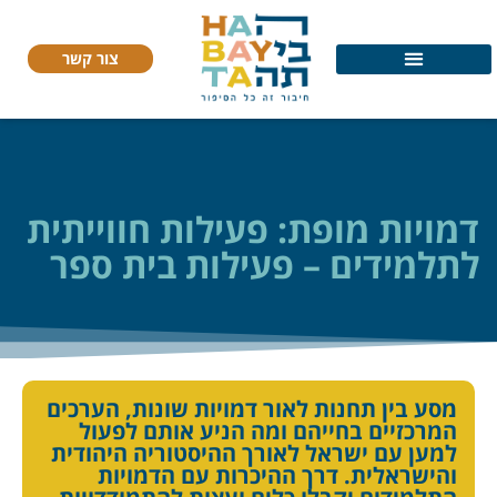
צור קשר
דמויות מופת: פעילות חווייתית
לתלמידים – פעילות בית ספר
מסע בין תחנות לאור דמויות שונות, הערכים
המרכזיים בחייהם ומה הניע אותם לפעול
למען עם ישראל לאורך ההיסטוריה היהודית
והישראלית. דרך ההיכרות עם הדמויות