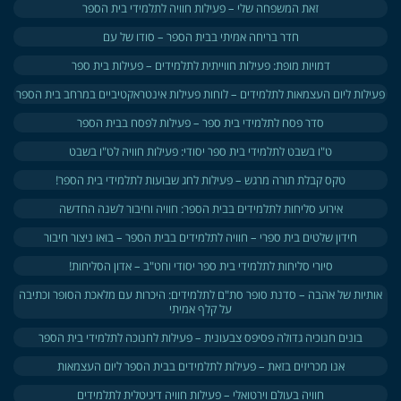
זאת המשפחה שלי – פעילות חוויה לתלמידי בית הספר
חדר בריחה אמיתי בבית הספר – סודו של עם
דמויות מופת: פעילות חווייתית לתלמידים – פעילות בית ספר
פעילות ליום העצמאות לתלמידים – לוחות פעילות אינטראקטיביים במרחב בית הספר
סדר פסח לתלמידי בית ספר – פעילות לפסח בבית הספר
ט"ו בשבט לתלמידי בית ספר יסודי: פעילות חוויה לט"ו בשבט
טקס קבלת תורה מרגש – פעילות לחג שבועות לתלמידי בית הספר!
אירוע סליחות לתלמידים בבית הספר: חוויה וחיבור לשנה החדשה
חידון שלטים בית ספרי – חוויה לתלמידים בבית הספר – בואו ניצור חיבור
סיורי סליחות לתלמידי בית ספר יסודי וחט"ב – אדון הסליחות!
אותיות של אהבה – סדנת סופר סת"ם לתלמידים: היכרות עם מלאכת הסופר וכתיבה
על קלף אמיתי
בונים חנוכיה גדולה פסיפס צבעונית – פעילות לחנוכה לתלמידי בית הספר
אנו מכריזים בזאת – פעילות לתלמידים בבית הספר ליום העצמאות
חוויה בעולם וירטואלי – פעילות חוויה דיגיטלית לתלמידים