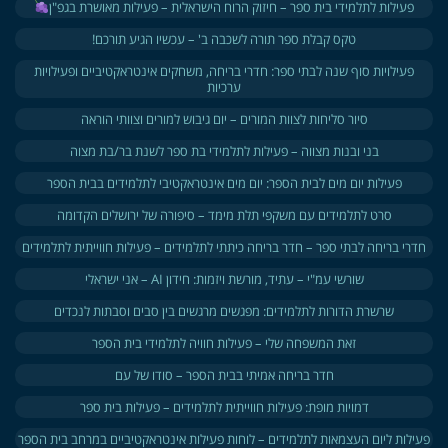
פעילות לתלמידי בית ספר – חיזוק הרוח הישראלית – פעילות מאושרת בגפ"ן
טקס קבלת ספר תורה לשכבה ב' – עכשיו הגיע תורכם!
פעילויות סוף שנה לבתי ספר: חדרי בריחה, משחקים אינטראקטיביים ופעילויות
ערכיות
סיור סליחות לצוות המורים – יום גיבוש למורים וצוותי הוראה
בני ובנות מצווה – פעילות לתלמידי בת ספר לשנת בר/בת מצוה
פעילות יום מים לבית הספר: יום מים אינטראקטיבי לתלמידים בבית הספר
סרט לתלמידים עם משקפי תלת מימד – סיפורה של ירושלים הקדומה
חדרי בריחה לבתי ספר – חדר בריחה כיתתי לתלמידים – פעילות חווייתית לתלמידים
שורשי עמ"י – עתיד, מורשת ויזמות: חידון AI – אני ישראלי
שרשרת הדורות לתלמידים: מפגשים מרגשים בין סבים וסבתות לנכדים
זאת המשפחה שלי – פעילות חוויה לתלמידי בית הספר
חדר בריחה אמיתי בבית הספר – סודו של עם
דמויות מופת: פעילות חווייתית לתלמידים – פעילות בית ספר
פעילות ליום העצמאות לתלמידים – לוחות פעילות אינטראקטיביים במרחב בית הספר