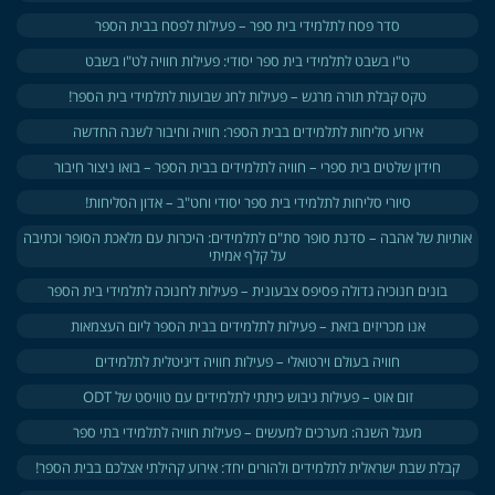
סדר פסח לתלמידי בית ספר – פעילות לפסח בבית הספר
ט"ו בשבט לתלמידי בית ספר יסודי: פעילות חוויה לט"ו בשבט
טקס קבלת תורה מרגש – פעילות לחג שבועות לתלמידי בית הספר!
אירוע סליחות לתלמידים בבית הספר: חוויה וחיבור לשנה החדשה
חידון שלטים בית ספרי – חוויה לתלמידים בבית הספר – בואו ניצור חיבור
סיורי סליחות לתלמידי בית ספר יסודי וחט"ב – אדון הסליחות!
אותיות של אהבה – סדנת סופר סת"ם לתלמידים: היכרות עם מלאכת הסופר וכתיבה
על קלף אמיתי
בונים חנוכיה גדולה פסיפס צבעונית – פעילות לחנוכה לתלמידי בית הספר
אנו מכריזים בזאת – פעילות לתלמידים בבית הספר ליום העצמאות
חוויה בעולם וירטואלי – פעילות חוויה דיגיטלית לתלמידים
זום אוט – פעילות גיבוש כיתתי לתלמידים עם טוויסט של ODT
מעגל השנה: מערכים למעשים​ – פעילות חוויה לתלמידי בתי ספר
קבלת שבת ישראלית לתלמידים ולהורים יחד: אירוע קהילתי אצלכם בבית הספר!