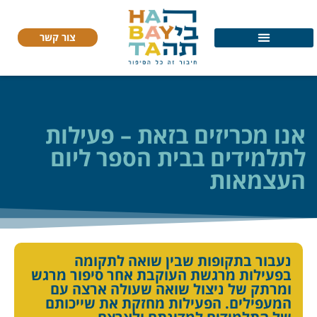
צור קשר
אנו מכריזים בזאת – פעילות
לתלמידים בבית הספר ליום
העצמאות
נעבור בתקופות שבין שואה לתקומה
בפעילות מרגשת העוקבת אחר סיפור מרגש
ומרתק של ניצול שואה שעולה ארצה עם
המעפילים. הפעילות מחזקת את שייכותם