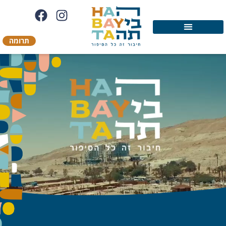
תרומה