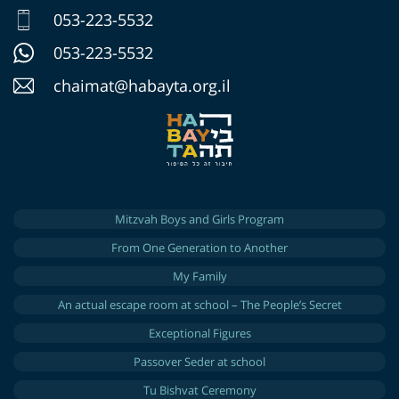
053-223-5532
053-223-5532
chaimat@habayta.org.il
Mitzvah Boys and Girls Program
From One Generation to Another
My Family
An actual escape room at school – The People’s Secret
Exceptional Figures
Passover Seder at school
Tu Bishvat Ceremony