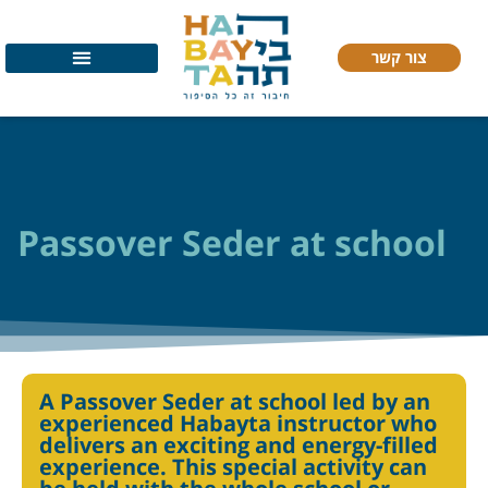
צור קשר
Passover Seder at school
A Passover Seder at school led by an
experienced Habayta instructor who
delivers an exciting and energy-filled
experience. This special activity can