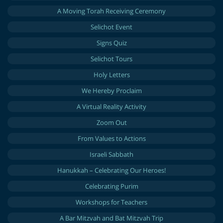
A Moving Torah Receiving Ceremony
Selichot Event
Signs Quiz
Selichot Tours
Holy Letters
We Hereby Proclaim
A Virtual Reality Activity
Zoom Out
From Values to Actions
Israeli Sabbath
Hanukkah – Celebrating Our Heroes!
Celebrating Purim
Workshops for Teachers
A Bar Mitzvah and Bat Mitzvah Trip