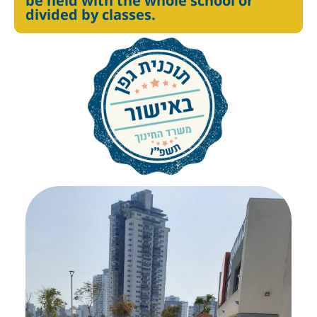
be held with the whole school or
divided by classes.