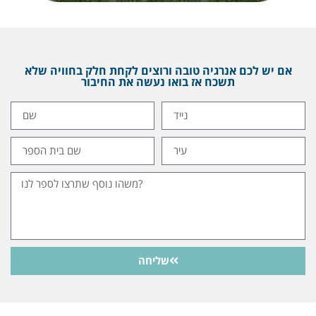
אם יש לכם אנרגיה טובה ורוצים לקחת חלק בחוויה שלא
תשכח אז בואו נעשה את החיבור
שליחה