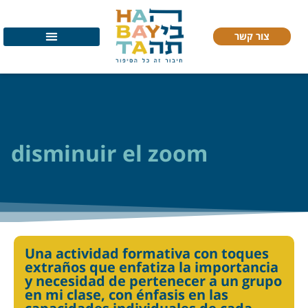
צור קשר
disminuir el zoom
Una actividad formativa con toques
extraños que enfatiza la importancia
y necesidad de pertenecer a un grupo
en mi clase, con énfasis en las