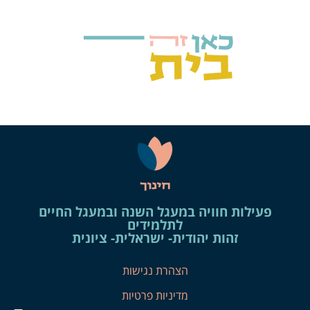
פעילות חוויה במעגל השנה ובמעגל החיים
לתלמידים
זהות יהודית- ישראלית- ציונית
הצהרת נגישות
מדיניות פרטיות