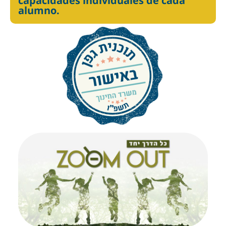
capacidades individuales de cada
alumno.