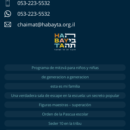
053-223-5532
053-223-5532
chaimat@habayta.org.il
Programa de mitzvá para niños y niñas
de generacion a generacion
esta es mi familia
Una verdadera sala de escape en la escuela: un secreto popular
Figuras maestras – superación
Orden de la Pascua escolar
Seder 10 en la tribu