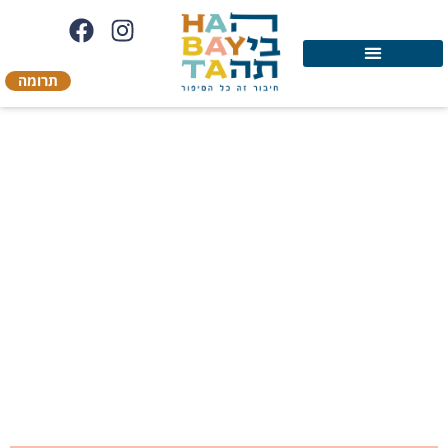
תרומה