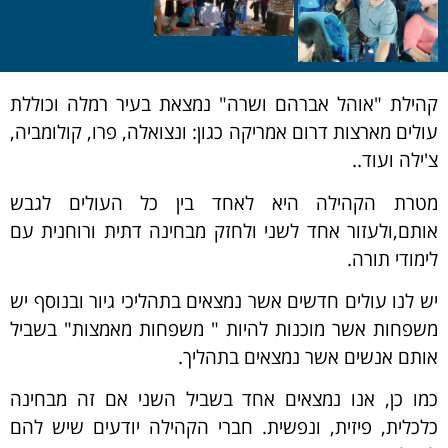
קהילת "אוהל אברהם ושרה" נמצאת בעיר רמלה וכוללת
עולים מארצות דרום אמריקה כגון: ונצואלה, פרו, קולומביה,
צ'ילה ועוד..
מטרת הקהילה היא לאחד בין כל העולים לגבש
אותם,ולעזור אחד לשני ולחזק מבחינה דתית ורוחנית עם
לימודי תורה.
יש לנו עולים חדשים אשר נמצאים בתהליכי גיור ובנוסף יש
משפחות אשר מוכנות להיות " משפחות מאמצות" בשביל
אותם אנשים אשר נמצאים בתהליך.
כמו כן, אנו נמצאים אחד בשביל השני אם זה מבחינה
כלכלית, פיזית, ונפשית. חברי הקהילה יודעים שיש להם