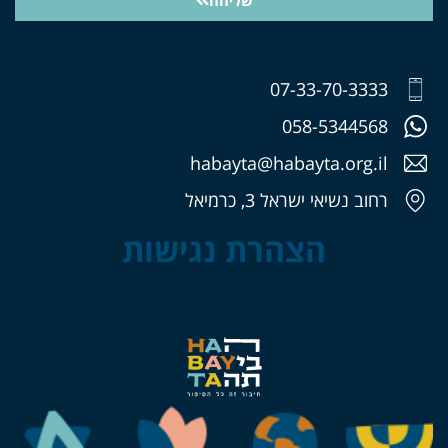
שליחה
07-33-70-3333
058-5344568
habayta@habayta.org.il
רחוב נשיאי ישראל 3, כרמיאל
הצהרת נגישות