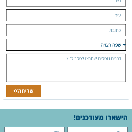
שליחה
הישארו מעודכנים!