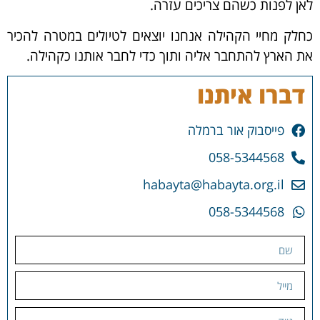
לאן לפנות כשהם צריכים עזרה.
כחלק מחיי הקהילה אנחנו יוצאים לטיולים במטרה להכיר
את הארץ להתחבר אליה ותוך כדי לחבר אותנו כקהילה.
דברו איתנו
פייסבוק אור ברמלה
058-5344568
habayta@habayta.org.il
058-5344568