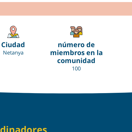
Ciudad
número de
miembros en la
Netanya
comunidad
100
dinadores