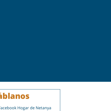
áblanos
Facebook Hogar de Netanya