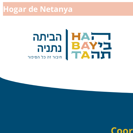
Hogar de Netanya
Coor