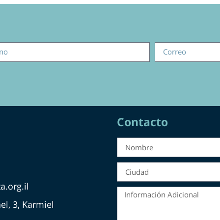
Contacto
.org.il
el, 3, Karmiel