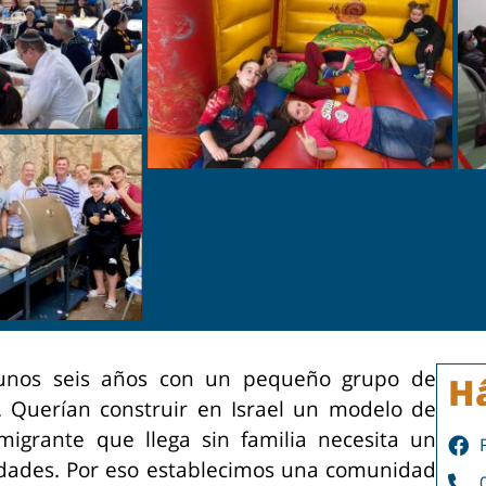
nos seis años con un pequeño grupo de
H
n. Querían construir en Israel un modelo de
migrante que llega sin familia necesita un
dades. Por eso establecimos una comunidad